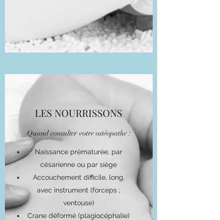
LES NOURRISSONS
Quand consulter votre ostéopathe :
Naissance prématurée, par
césarienne ou par siège
Accouchement difficile, long,
avec instrument (forceps ;
ventouse)
Crane déformé (plagiocéphalie)