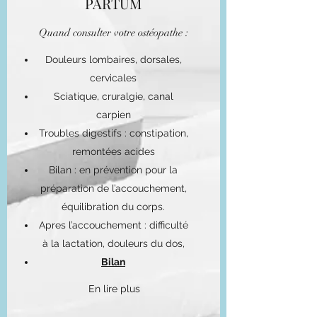
PARTUM
Quand consulter votre ostéopathe :
Douleurs lombaires, dorsales,
cervicales
Sciatique, cruralgie, canal
carpien
Troubles digestifs : constipation,
remontées acides
Bilan : en prévention pour la
préparation de l’accouchement,
équilibration du corps.
Apres l’accouchement : difficulté
à la lactation, douleurs du dos,
Bilan
En lire plus