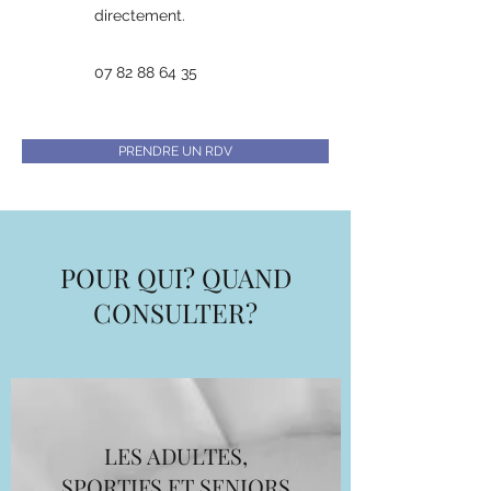
directement.
07
82 88 64 35
PRENDRE UN RDV
POUR QUI? QUAND
CONSULTER?
LES ADULTES,
SPORTIFS ET SENIORS